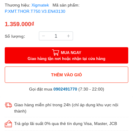
Thương hiệu:
Xigmatek
Mã sản phẩm:
P.XMT.THOR.T750.V3.EN43130
1.359.000₫
Số lượng:
MUA NGAY
Giao hàng tận nơi hoặc nhận tại cửa hàng
THÊM VÀO GIỎ
Gọi đặt mua
0902491770
(7:30 - 22:00)
Giao hàng miễn phí trong 24h (chỉ áp dụng khu vực nội
thành)
Trả góp lãi suất 0% qua thẻ tín dụng Visa, Master, JCB