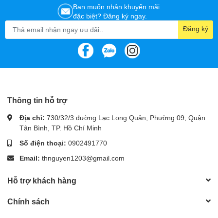
Bạn muốn nhận khuyến mãi
đặc biệt? Đăng ký ngay.
Đăng ký
Thông tin hỗ trợ
Địa chỉ:
730/32/3 đường Lạc Long Quân, Phường 09, Quận
Tân Bình, TP. Hồ Chí Minh
Số điện thoại:
0902491770
Email:
thnguyen1203@gmail.com
Hỗ trợ khách hàng
Chính sách