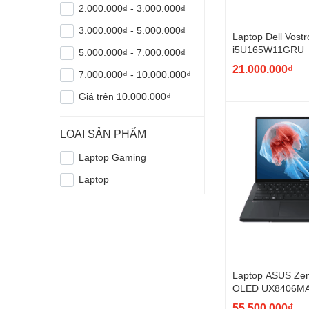
2.000.000₫ - 3.000.000₫
3.000.000₫ - 5.000.000₫
Laptop Dell Vost
i5U165W11GRU
5.000.000₫ - 7.000.000₫
21.000.000₫
7.000.000₫ - 10.000.000₫
Giá trên 10.000.000₫
LOẠI SẢN PHẨM
Laptop Gaming
Laptop
Laptop ASUS Ze
OLED UX8406M
55.500.000₫