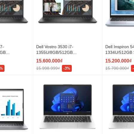
i7-
Dell Vostro 3530 i7-
Dell Inspiron 5
2GB
1355U/8GB/512GB
1334U/512GB
0hz/Dos/Black
SSD/15.6"FHD 120hz/Dos/Black
DDR5/14" FH
15.600.000₫
15.200.000₫
- BH 12t
BLACK (đèn p
15.998.999₫
15.700.000₫
6%
-3%