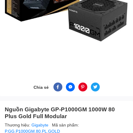
Chia sẻ
Nguồn Gigabyte GP-P1000GM 1000W 80
Plus Gold Full Modular
Thương hiệu:
Gigabyte
Mã sản phẩm:
P.GG.P1000GM.80.PL.GOLD