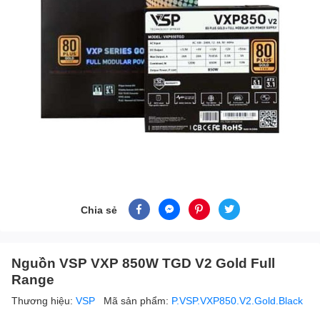
Chia sẻ
Nguồn VSP VXP 850W TGD V2 Gold Full
Range
Thương hiệu:
VSP
Mã sản phẩm:
P.VSP.VXP850.V2.Gold.Black