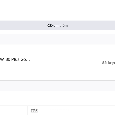
Xem thêm
W, 80 Plus Gold,
Số lượ