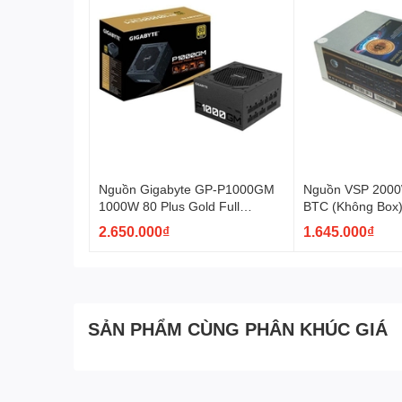
Nguồn Gigabyte GP-P1000GM
Nguồn VSP 2000
1000W 80 Plus Gold Full
BTC (Không Box
Modular
2.650.000₫
1.645.000₫
SẢN PHẨM CÙNG PHÂN KHÚC GIÁ