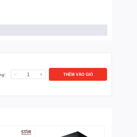
ng:
THÊM VÀO GIỎ