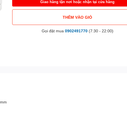
Giao hàng tận nơi hoặc nhận tại cửa hàng
THÊM VÀO GIỎ
Gọi đặt mua
0902491770
(7:30 - 22:00)
 mm