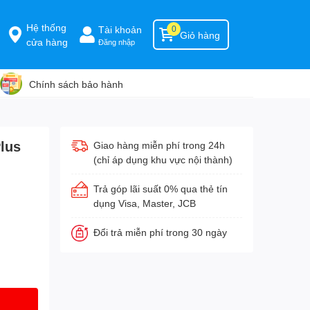
Hệ thống
Tài khoản
0
Giỏ hàng
cửa hàng
Đăng nhập
Chính sách bảo hành
lus
Giao hàng miễn phí trong 24h
(chỉ áp dụng khu vực nội thành)
Trả góp lãi suất 0% qua thẻ tín
dụng Visa, Master, JCB
Đổi trả miễn phí trong 30 ngày