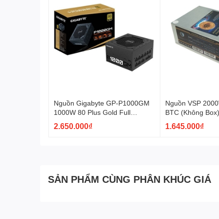
Nguồn Gigabyte GP-P1000GM
Nguồn VSP 2000
1000W 80 Plus Gold Full
BTC (Không Box
Modular
2.650.000₫
1.645.000₫
SẢN PHẨM CÙNG PHÂN KHÚC GIÁ