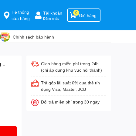
Hệ thống
Tài khoản
0
Giỏ hàng
cửa hàng
Đăng nhập
Chính sách bảo hành
 -
Giao hàng miễn phí trong 24h
(chỉ áp dụng khu vực nội thành)
Trả góp lãi suất 0% qua thẻ tín
dụng Visa, Master, JCB
Đổi trả miễn phí trong 30 ngày