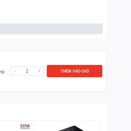
ng:
THÊM VÀO GIỎ