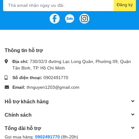
Đăng ký
Thông tin hỗ trợ
Địa chỉ:
730/32/3 đường Lạc Long Quân, Phường 09, Quận
Tân Bình, TP. Hồ Chí Minh
Số điện thoại:
0902491770
Email:
thnguyen1203@gmail.com
Hỗ trợ khách hàng
Chính sách
Tổng đài hỗ trợ
Gọi mua hàng:
0902491770
(8h-20h)