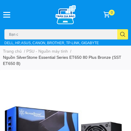
0
DELL, HP, ASUS, CANON, BROTHER, TP-LINK, GIGABYTE
Trang chủ
/
PSU - Nguồn máy tính
/
Nguồn SilverStone Essential Series ET650 80 Plus Bronze (SST
ET650 B)