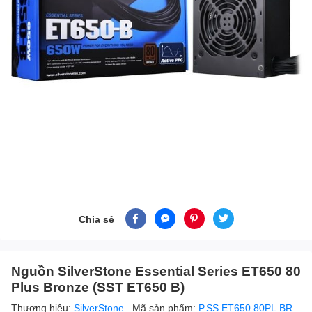
Chia sẻ
Nguồn SilverStone Essential Series ET650 80
Plus Bronze (SST ET650 B)
Thương hiệu:
SilverStone
Mã sản phẩm:
P.SS.ET650.80PL.BR