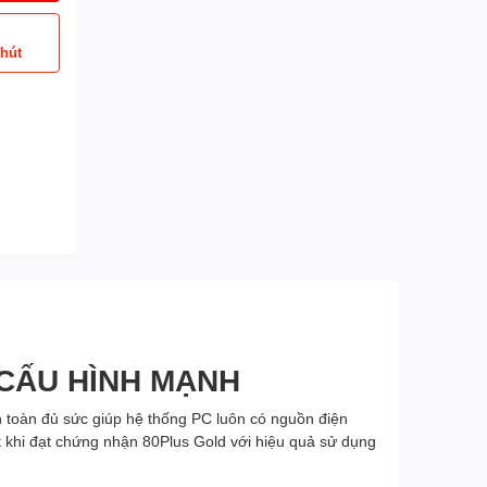
phút
CẤU HÌNH MẠNH
toàn đủ sức giúp hệ thống PC luôn có nguồn điện
ốt khi đạt chứng nhận 80Plus Gold với hiệu quả sử dụng