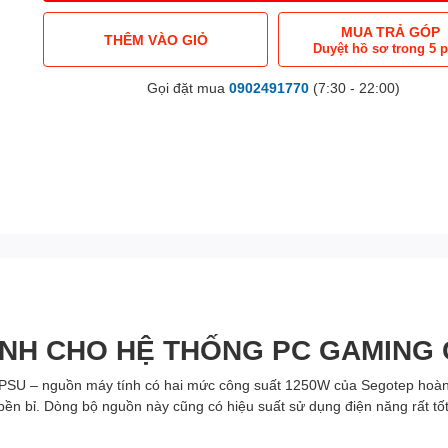
MUA TRẢ GÓP
THÊM VÀO GIỎ
Duyệt hồ sơ trong 5 
Gọi đặt mua
0902491770
(7:30 - 22:00)
NH CHO HỆ THỐNG PC GAMING 
PSU – nguồn máy tính có hai mức công suất 1250W của Segotep hoàn 
à bền bỉ. Dòng bộ nguồn này cũng có hiệu suất sử dụng điện năng rất t