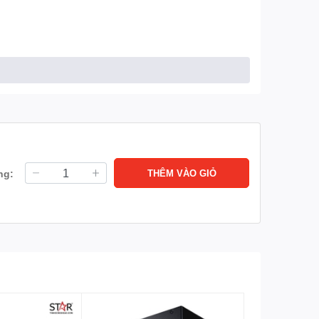
ng:
THÊM VÀO GIỎ