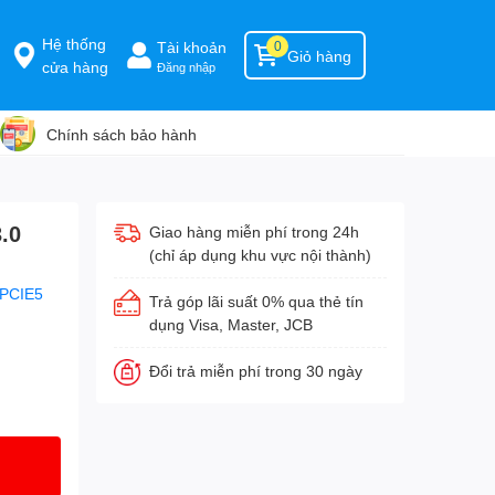
Hệ thống
Tài khoản
0
Giỏ hàng
cửa hàng
Đăng nhập
Chính sách bảo hành
.0
Giao hàng miễn phí trong 24h
(chỉ áp dụng khu vực nội thành)
.PCIE5
Trả góp lãi suất 0% qua thẻ tín
dụng Visa, Master, JCB
Đổi trả miễn phí trong 30 ngày