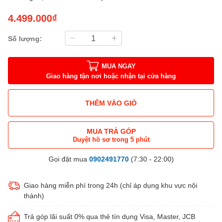
4.499.000₫
Số lượng:
MUA NGAY
Giao hàng tận nơi hoặc nhận tại cửa hàng
THÊM VÀO GIỎ
MUA TRẢ GÓP
Duyệt hồ sơ trong 5 phút
Gọi đặt mua
0902491770
(7:30 - 22:00)
Giao hàng miễn phí trong 24h (chỉ áp dụng khu vực nội
thành)
Trả góp lãi suất 0% qua thẻ tín dụng Visa, Master, JCB