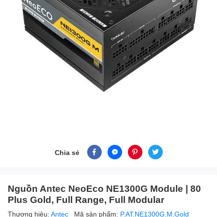
Chia sẻ
Nguồn Antec NeoEco NE1300G Module | 80
Plus Gold, Full Range, Full Modular
Thương hiệu:
Antec
Mã sản phẩm:
P.AT.NE1300G.M.Gold