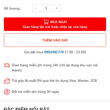
Số lượng:
MUA NGAY
Giao hàng tận nơi hoặc nhận tại cửa hàng
THÊM VÀO GIỎ
Gọi đặt mua
0902491770
(7:30 - 22:00)
Giao hàng miễn phí trong 24h (chỉ áp dụng khu vực nội
thành)
Trả góp lãi suất 0% qua thẻ tín dụng Visa, Master, JCB
Đổi trả miễn phí trong 30 ngày
ĐẶC ĐIỂM NỔI BẬT