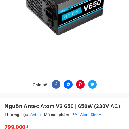
Chia sẻ
Nguồn Antec Atom V2 650 | 650W (230V AC)
Thương hiệu:
Antec
Mã sản phẩm:
P.AT.Atom.650.V2
799.000₫