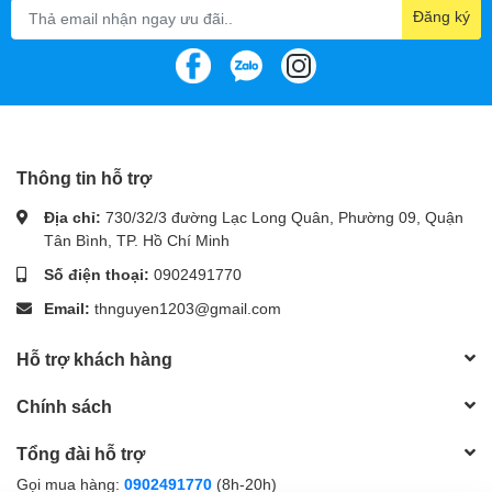
Đăng ký
Thông tin hỗ trợ
Địa chỉ:
730/32/3 đường Lạc Long Quân, Phường 09, Quận
Tân Bình, TP. Hồ Chí Minh
Số điện thoại:
0902491770
Email:
thnguyen1203@gmail.com
Hỗ trợ khách hàng
Chính sách
Tổng đài hỗ trợ
Gọi mua hàng:
0902491770
(8h-20h)