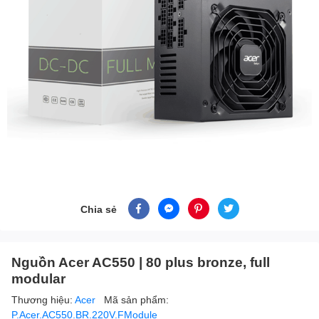
Chia sẻ
Nguồn Acer AC550 | 80 plus bronze, full
modular
Thương hiệu:
Acer
Mã sản phẩm:
P.Acer.AC550.BR.220V.FModule