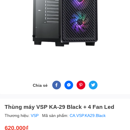
Chia sẻ
Thùng máy VSP KA-29 Black + 4 Fan Led
Thương hiệu:
VSP
Mã sản phẩm:
CA.VSP.KA29.Black
620.000₫