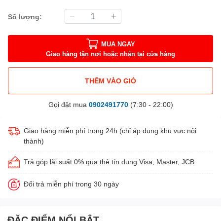
Số lượng:
MUA NGAY
Giao hàng tận nơi hoặc nhận tại cửa hàng
THÊM VÀO GIỎ
Gọi đặt mua
0902491770
(7:30 - 22:00)
Giao hàng miễn phí trong 24h (chỉ áp dụng khu vực nội
thành)
Trả góp lãi suất 0% qua thẻ tín dụng Visa, Master, JCB
Đổi trả miễn phí trong 30 ngày
ĐẶC ĐIỂM NỔI BẬT