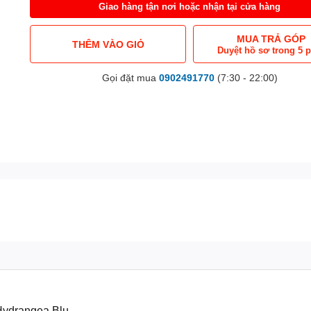
Giao hàng tận nơi hoặc nhận tại cửa hàng
MUA TRẢ GÓP
THÊM VÀO GIỎ
Duyệt hồ sơ trong 5 
Gọi đặt mua
0902491770
(7:30 - 22:00)
Hydrangea Blue