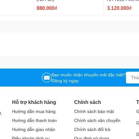
(Hồng) (CA-1R
880.000₫
3.120.000₫
Bạn muốn nhận khuyến mãi đặc biệt?
Đăng ký ngay.
Hỗ trợ khách hàng
Chính sách
T
Hướng dẫn mua hàng
Chính sách bảo mật
G
,
Hướng dẫn thanh toán
Chính sách vận chuyển
G
Hướng dẫn giao nhận
Chính sách đổi trả
G
Điều khoản dịch vụ
Quy định sử dụng