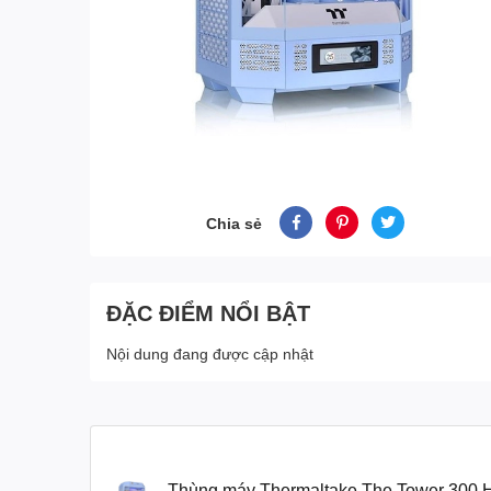
Chia sẻ
ĐẶC ĐIỂM NỔI BẬT
Nội dung đang được cập nhật
Thùng máy Thermaltake The Tower 300 