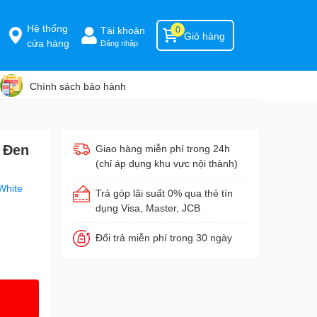
Hệ thống
Tài khoản
0
Giỏ hàng
cửa hàng
Đăng nhập
Chính sách bảo hành
 Đen
Giao hàng miễn phí trong 24h
(chỉ áp dụng khu vực nội thành)
White
Trả góp lãi suất 0% qua thẻ tín
dụng Visa, Master, JCB
Đổi trả miễn phí trong 30 ngày