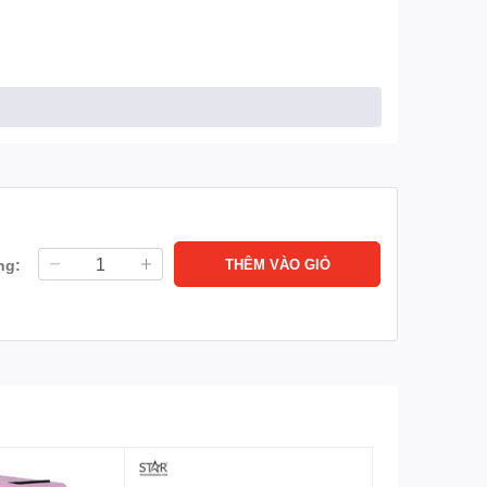
ng:
THÊM VÀO GIỎ