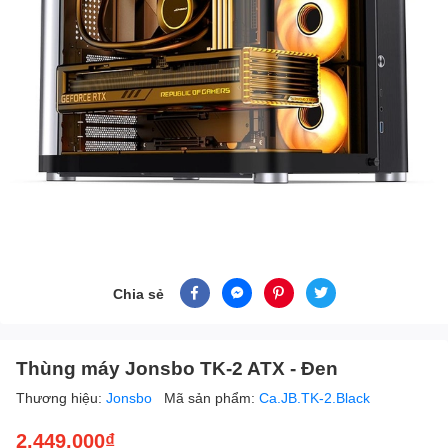
Chia sẻ
Thùng máy Jonsbo TK-2 ATX - Đen
Thương hiệu:
Jonsbo
Mã sản phẩm:
Ca.JB.TK-2.Black
2.449.000₫