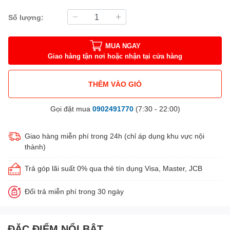
Số lượng:
MUA NGAY
Giao hàng tận nơi hoặc nhận tại cửa hàng
THÊM VÀO GIỎ
Gọi đặt mua
0902491770
(7:30 - 22:00)
Giao hàng miễn phí trong 24h (chỉ áp dụng khu vực nội
thành)
Trả góp lãi suất 0% qua thẻ tín dụng Visa, Master, JCB
Đổi trả miễn phí trong 30 ngày
ĐẶC ĐIỂM NỔI BẬT