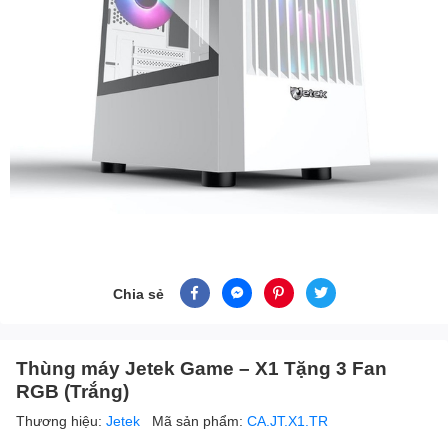
Chia sẻ
Thùng máy Jetek Game – X1 Tặng 3 Fan
RGB (Trắng)
Thương hiệu:
Jetek
Mã sản phẩm:
CA.JT.X1.TR