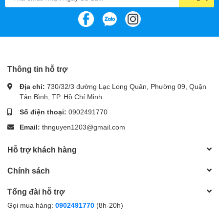
Thông tin hỗ trợ
Địa chỉ:
730/32/3 đường Lạc Long Quân, Phường 09, Quận
Tân Bình, TP. Hồ Chí Minh
Số điện thoại:
0902491770
Email:
thnguyen1203@gmail.com
Hỗ trợ khách hàng
Chính sách
Tổng đài hỗ trợ
Gọi mua hàng:
0902491770
(8h-20h)