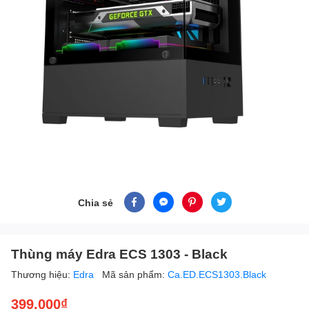
Chia sẻ
Thùng máy Edra ECS 1303 - Black
Thương hiệu:
Edra
Mã sản phẩm:
Ca.ED.ECS1303.Black
399.000₫