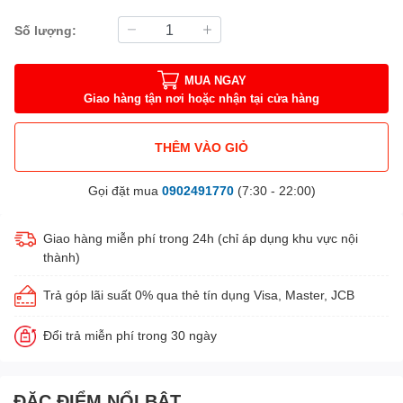
Số lượng:
MUA NGAY
Giao hàng tận nơi hoặc nhận tại cửa hàng
THÊM VÀO GIỎ
Gọi đặt mua
0902491770
(7:30 - 22:00)
Giao hàng miễn phí trong 24h (chỉ áp dụng khu vực nội
thành)
Trả góp lãi suất 0% qua thẻ tín dụng Visa, Master, JCB
Đổi trả miễn phí trong 30 ngày
ĐẶC ĐIỂM NỔI BẬT