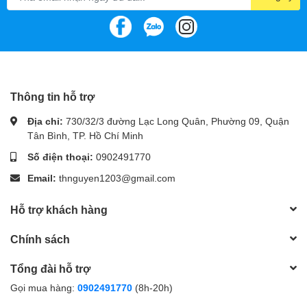
Thông tin hỗ trợ
Địa chỉ:
730/32/3 đường Lạc Long Quân, Phường 09, Quận
Tân Bình, TP. Hồ Chí Minh
Số điện thoại:
0902491770
Email:
thnguyen1203@gmail.com
Hỗ trợ khách hàng
Chính sách
Tổng đài hỗ trợ
Gọi mua hàng:
0902491770
(8h-20h)