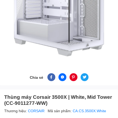
Chia sẻ
Thùng máy Corsair 3500X | White, Mid Tower
(CC-9011277-WW)
Thương hiệu:
CORSAIR
Mã sản phẩm:
CA.CS.3500X.White