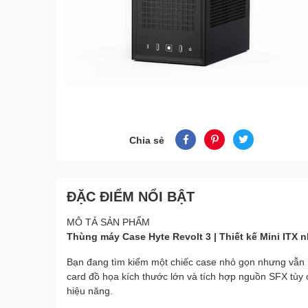
Chia sẻ
ĐẶC ĐIỂM NỔI BẬT
MÔ TẢ SẢN PHẨM
Thùng máy Case Hyte Revolt 3 | Thiết kế Mini ITX
Bạn đang tìm kiếm một chiếc case nhỏ gọn nhưng vẫn mạ
card đồ họa kích thước lớn và tích hợp nguồn SFX tùy
hiệu năng.