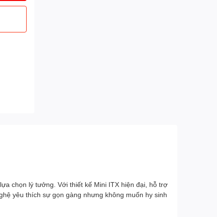
chọn lý tưởng. Với thiết kế Mini ITX hiện đại, hỗ trợ
 nghệ yêu thích sự gọn gàng nhưng không muốn hy sinh