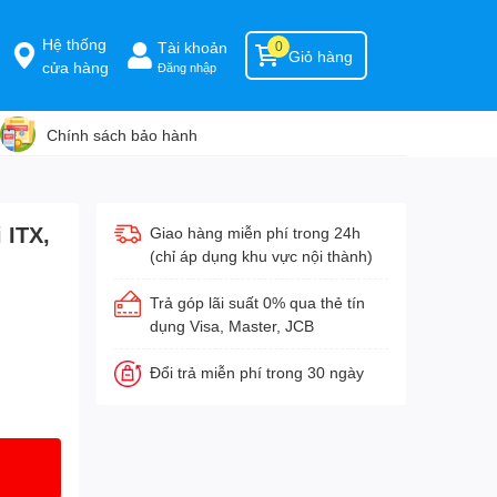
Hệ thống
Tài khoản
0
Giỏ hàng
cửa hàng
Đăng nhập
Chính sách bảo hành
 ITX,
Giao hàng miễn phí trong 24h
(chỉ áp dụng khu vực nội thành)
Trả góp lãi suất 0% qua thẻ tín
dụng Visa, Master, JCB
Đổi trả miễn phí trong 30 ngày