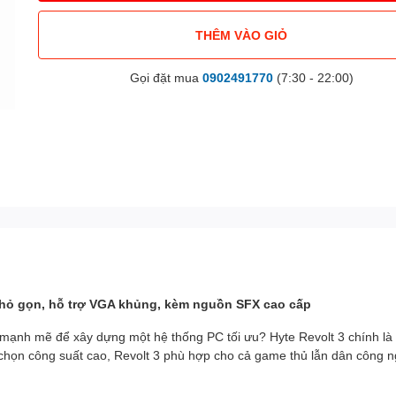
THÊM VÀO GIỎ
Gọi đặt mua
0902491770
(7:30 - 22:00)
 nhỏ gọn, hỗ trợ VGA khủng, kèm nguồn SFX cao cấp
nh mẽ để xây dựng một hệ thống PC tối ưu? Hyte Revolt 3 chính là lựa 
 chọn công suất cao, Revolt 3 phù hợp cho cả game thủ lẫn dân công