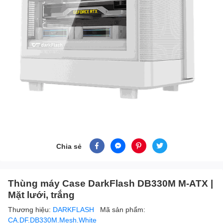
Chia sẻ
Thùng máy Case DarkFlash DB330M M-ATX |
Mặt lưới, trắng
Thương hiệu:
DARKFLASH
Mã sản phẩm:
CA.DF.DB330M.Mesh.White