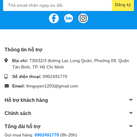
Đăng ký
Thông tin hỗ trợ
Địa chỉ:
730/32/3 đường Lạc Long Quân, Phường 09, Quận
Tân Bình, TP. Hồ Chí Minh
Số điện thoại:
0902491770
Email:
thnguyen1203@gmail.com
Hỗ trợ khách hàng
Chính sách
Tổng đài hỗ trợ
Gọi mua hàng:
0902491770
(8h-20h)