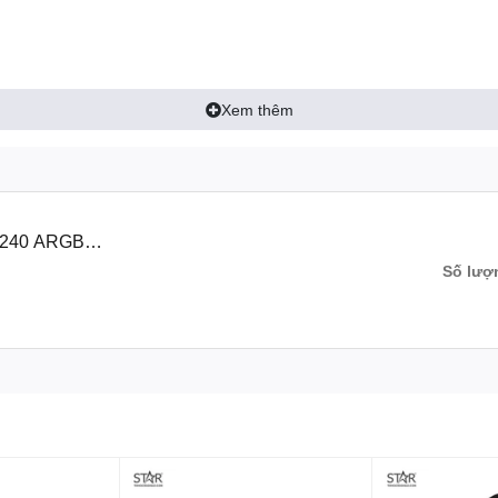
Xem thêm
l 240 ARGB
Số lượ