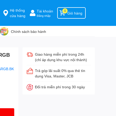
Hệ thống
Tài khoản
0
Giỏ hàng
cửa hàng
Đăng nhập
Chính sách bảo hành
ARGB
Giao hàng miễn phí trong 24h
(chỉ áp dụng khu vực nội thành)
.ARGB.BK
Trả góp lãi suất 0% qua thẻ tín
dụng Visa, Master, JCB
Đổi trả miễn phí trong 30 ngày