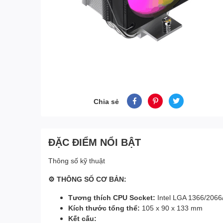
Chia sẻ
ĐẶC ĐIỂM NỔI BẬT
Thông số kỹ thuật
⚙ THÔNG SỐ CƠ BẢN:
Tương thích CPU Socket:
Intel LGA 1366/2066
Kích thước tổng thể:
105 x 90 x 133 mm
Kết cấu: