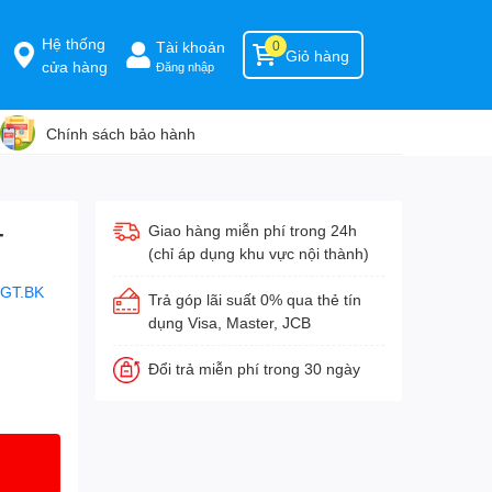
Hệ thống
Tài khoản
0
Giỏ hàng
cửa hàng
Đăng nhập
Chính sách bảo hành
-
Giao hàng miễn phí trong 24h
(chỉ áp dụng khu vực nội thành)
DGT.BK
Trả góp lãi suất 0% qua thẻ tín
dụng Visa, Master, JCB
Đổi trả miễn phí trong 30 ngày