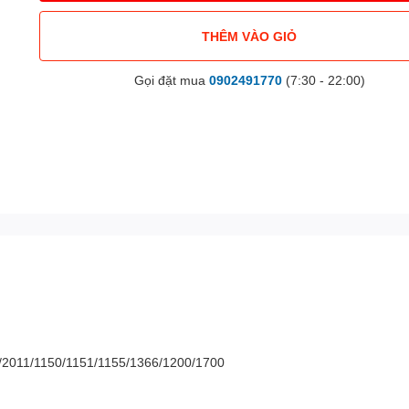
THÊM VÀO GIỎ
Gọi đặt mua
0902491770
(7:30 - 22:00)
/2011/1150/1151/1155/1366/1200/1700