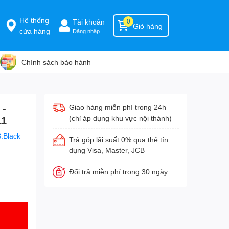
Hệ thống
Tài khoản
0
Giỏ hàng
cửa hàng
Đăng nhập
Chính sách bảo hành
 -
Giao hàng miễn phí trong 24h
(chỉ áp dụng khu vực nội thành)
11
.Black
Trả góp lãi suất 0% qua thẻ tín
dụng Visa, Master, JCB
Đổi trả miễn phí trong 30 ngày