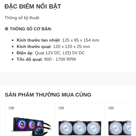
ĐẶC ĐIỂM NỔI BẬT
Thông số kỹ thuật
⚙ THÔNG SỐ CƠ BẢN:
Kích thước tản nhiệt
: 125 x 85 x 154 mm
Kích thước quạt
: 120 x 120 x 25 mm
Điện áp
: Quạt 12V DC, LED 5V DC
Tốc độ quạt
: 800 - 1700 RPM
SẢN PHẨM THƯỜNG MUA CÙNG