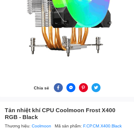
Chia sẻ
Tản nhiệt khí CPU Coolmoon Frost X400
RGB - Black
Thương hiệu:
Coolmoon
Mã sản phẩm:
F.CP.CM.X400.Black