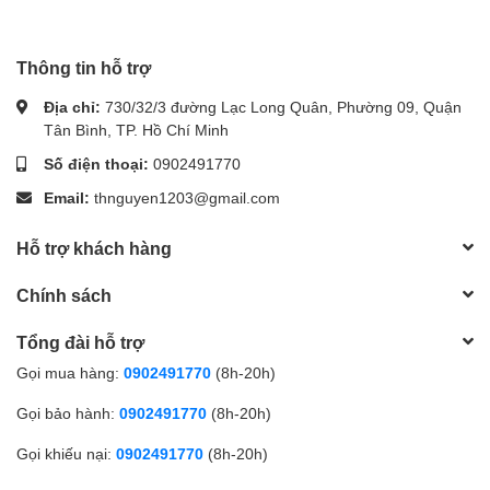
Thông tin hỗ trợ
Địa chỉ:
730/32/3 đường Lạc Long Quân, Phường 09, Quận
Tân Bình, TP. Hồ Chí Minh
Số điện thoại:
0902491770
Email:
thnguyen1203@gmail.com
Hỗ trợ khách hàng
Chính sách
Tổng đài hỗ trợ
Gọi mua hàng:
0902491770
(8h-20h)
Gọi bảo hành:
0902491770
(8h-20h)
Gọi khiếu nại:
0902491770
(8h-20h)