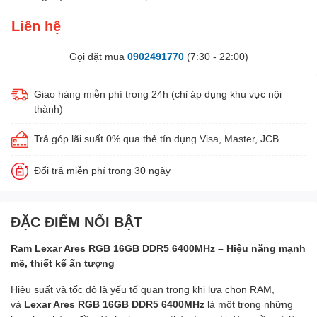
Liên hệ
Gọi đặt mua
0902491770
(7:30 - 22:00)
Giao hàng miễn phí trong 24h (chỉ áp dụng khu vực nội
thành)
Trả góp lãi suất 0% qua thẻ tín dụng Visa, Master, JCB
Đổi trả miễn phí trong 30 ngày
ĐẶC ĐIỂM NỔI BẬT
Ram Lexar Ares RGB 16GB DDR5 6400MHz – Hiệu năng mạnh
mẽ, thiết kế ấn tượng
Hiệu suất và tốc độ là yếu tố quan trọng khi lựa chọn RAM,
và
Lexar Ares RGB 16GB DDR5 6400MHz
là một trong những