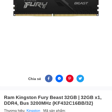
Chia sẻ
Ram Kingston Fury Beast 32GB | 32GB x1,
DDR4, Bus 3200MHz (KF432C16BB/32)
Thương hiệu:
Kingston
Mã sản phẩm: