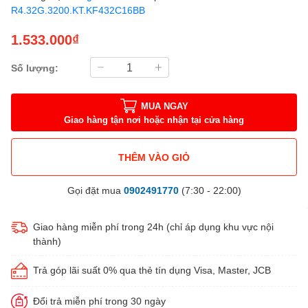
R4.32G.3200.KT.KF432C16BB
1.533.000₫
Số lượng:
MUA NGAY
Giao hàng tận nơi hoặc nhận tại cửa hàng
THÊM VÀO GIỎ
Gọi đặt mua
0902491770
(7:30 - 22:00)
Giao hàng miễn phí trong 24h (chỉ áp dụng khu vực nội
thành)
Trả góp lãi suất 0% qua thẻ tín dụng Visa, Master, JCB
Đổi trả miễn phí trong 30 ngày