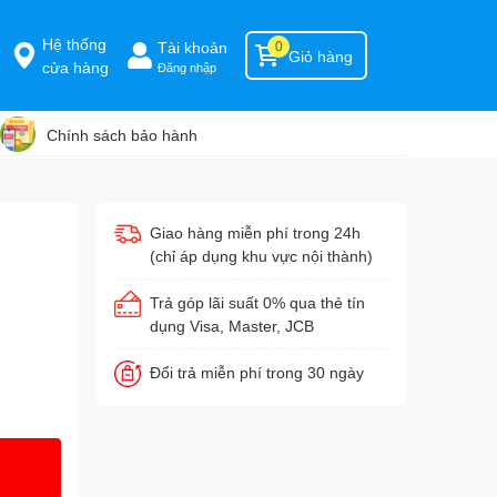
Hệ thống
Tài khoản
0
Giỏ hàng
cửa hàng
Đăng nhập
Chính sách bảo hành
Giao hàng miễn phí trong 24h
(chỉ áp dụng khu vực nội thành)
Trả góp lãi suất 0% qua thẻ tín
dụng Visa, Master, JCB
Đổi trả miễn phí trong 30 ngày