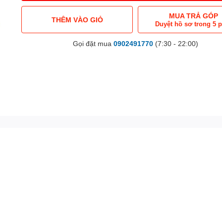
MUA TRẢ GÓP
THÊM VÀO GIỎ
Duyệt hồ sơ trong 5 
Gọi đặt mua
0902491770
(7:30 - 22:00)