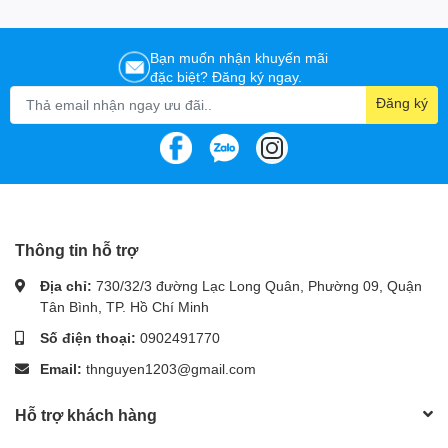
Bạn muốn nhận khuyến mãi
đặc biệt? Đăng ký ngay.
Đăng ký
Thông tin hỗ trợ
Địa chỉ:
730/32/3 đường Lạc Long Quân, Phường 09, Quận
Tân Bình, TP. Hồ Chí Minh
Số điện thoại:
0902491770
Email:
thnguyen1203@gmail.com
Hỗ trợ khách hàng