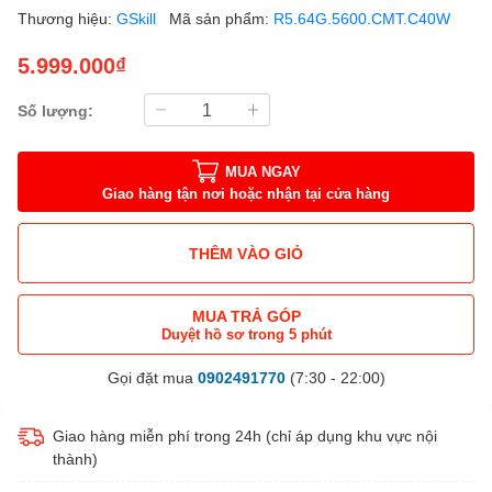
Thương hiệu:
GSkill
Mã sản phẩm:
R5.64G.5600.CMT.C40W
5.999.000₫
Số lượng:
MUA NGAY
Giao hàng tận nơi hoặc nhận tại cửa hàng
THÊM VÀO GIỎ
MUA TRẢ GÓP
Duyệt hồ sơ trong 5 phút
Gọi đặt mua
0902491770
(7:30 - 22:00)
Giao hàng miễn phí trong 24h (chỉ áp dụng khu vực nội
thành)