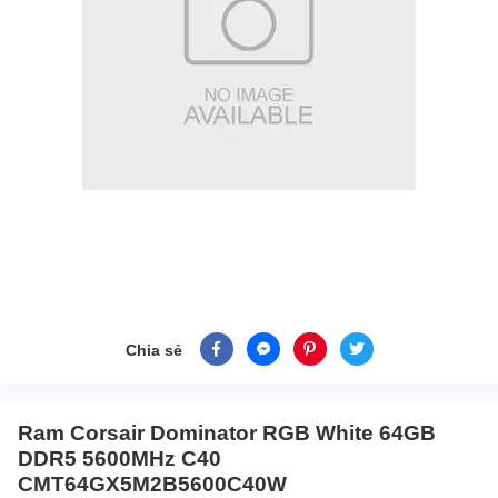
Chia sẻ
Ram Corsair Dominator RGB White 64GB
DDR5 5600MHz C40
CMT64GX5M2B5600C40W