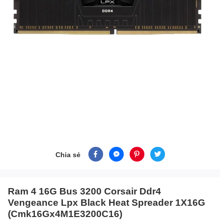
Chia sẻ
Ram 4 16G Bus 3200 Corsair Ddr4
Vengeance Lpx Black Heat Spreader 1X16G
(Cmk16Gx4M1E3200C16)