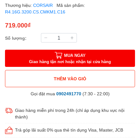
Thương hiệu:
CORSAIR
Mã sản phẩm:
R4.16G.3200.CS.CMKM1.C16
719.000₫
Số lượng:
MUA NGAY
Giao hàng tận nơi hoặc nhận tại cửa hàng
THÊM VÀO GIỎ
Gọi đặt mua
0902491770
(7:30 - 22:00)
Giao hàng miễn phí trong 24h (chỉ áp dụng khu vực nội
thành)
Trả góp lãi suất 0% qua thẻ tín dụng Visa, Master, JCB