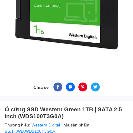
Chia sẻ
Ổ cứng SSD Western Green 1TB | SATA 2.5
inch (WDS100T3G0A)
Thương hiệu:
Western Digital
Mã sản phẩm:
SS.1T.WD.WDS100T3G0A