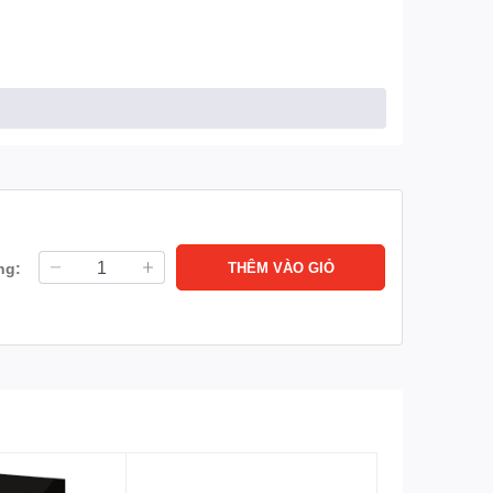
ng:
THÊM VÀO GIỎ