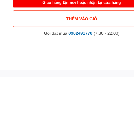
Giao hàng tận nơi hoặc nhận tại cửa hàng
THÊM VÀO GIỎ
Gọi đặt mua
0902491770
(7:30 - 22:00)