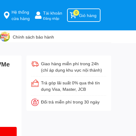
Hệ thống
Tài khoản
0
Giỏ hàng
cửa hàng
Đăng nhập
Chính sách bảo hành
NVMe
Giao hàng miễn phí trong 24h
(chỉ áp dụng khu vực nội thành)
Trả góp lãi suất 0% qua thẻ tín
dụng Visa, Master, JCB
Đổi trả miễn phí trong 30 ngày