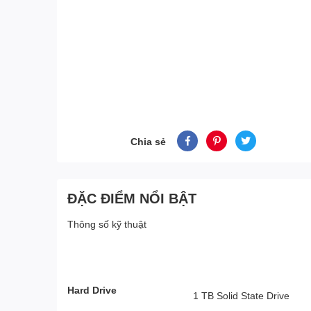
Chia sẻ
ĐẶC ĐIỂM NỔI BẬT
Thông số kỹ thuật
Hard Drive
‎1 TB Solid State Drive