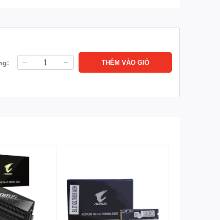
ng:
THÊM VÀO GIỎ