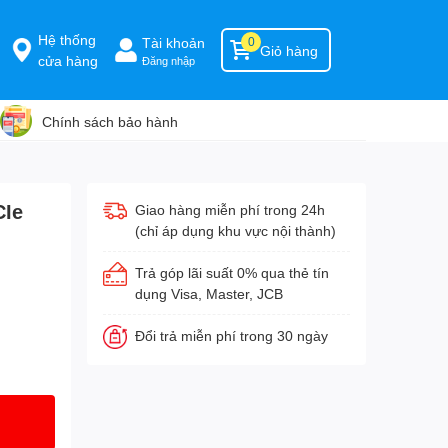
Hệ thống
Tài khoản
0
Giỏ hàng
cửa hàng
Đăng nhập
Chính sách bảo hành
CIe
Giao hàng miễn phí trong 24h
(chỉ áp dụng khu vực nội thành)
Trả góp lãi suất 0% qua thẻ tín
dụng Visa, Master, JCB
Đổi trả miễn phí trong 30 ngày