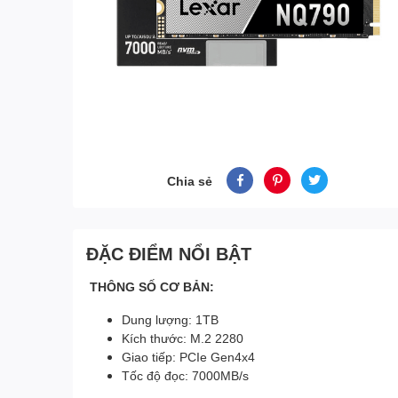
Chia sẻ
ĐẶC ĐIỂM NỔI BẬT
THÔNG SỐ CƠ BẢN:
Dung lượng: 1TB
Kích thước: M.2 2280
Giao tiếp: PCIe Gen4x4
Tốc độ đọc: 7000MB/s