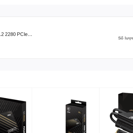
.2 2280 PCIe
Số lượ