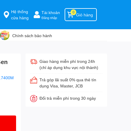
Hệ thống
Tài khoản
0
Giỏ hàng
cửa hàng
Đăng nhập
Chính sách bảo hành
Gen
Giao hàng miễn phí trong 24h
(chỉ áp dụng khu vực nội thành)
M.7400M
Trả góp lãi suất 0% qua thẻ tín
dụng Visa, Master, JCB
Đổi trả miễn phí trong 30 ngày