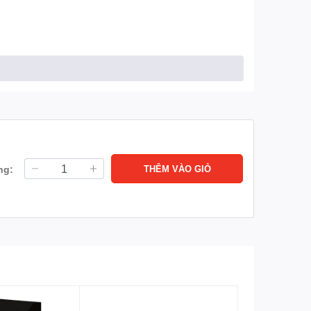
ng:
THÊM VÀO GIỎ