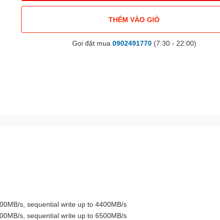
THÊM VÀO GIỎ
Gọi đặt mua
0902491770
(7:30 - 22:00)
0MB/s, sequential write up to 4400MB/s
0MB/s, sequential write up to 6500MB/s