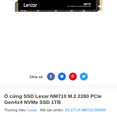
Chia sẻ
Ổ cứng SSD Lexar NM710 M.2 2280 PCIe
Gen4x4 NVMe SSD 1TB
Thương hiệu:
Lexar
Mã sản phẩm:
SS.1T.LX.NM710.5000M