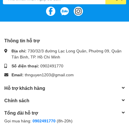
Thông tin hỗ trợ
Địa chỉ:
730/32/3 đường Lạc Long Quân, Phường 09, Quận
Tân Bình, TP. Hồ Chí Minh
Số điện thoại:
0902491770
Email:
thnguyen1203@gmail.com
Hỗ trợ khách hàng
Chính sách
Tổng đài hỗ trợ
Gọi mua hàng:
0902491770
(8h-20h)