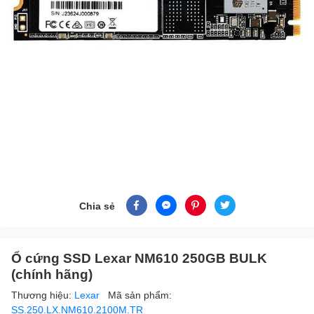
Chia sẻ
Ổ cứng SSD Lexar NM610 250GB BULK
(chính hãng)
Thương hiệu:
Lexar
Mã sản phẩm:
SS.250.LX.NM610.2100M.TR