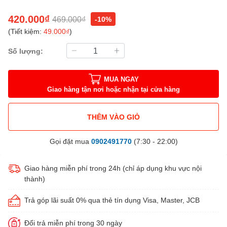
420.000₫
469.000₫
-10%
(Tiết kiệm:
49.000₫
)
Số lượng:
MUA NGAY
Giao hàng tận nơi hoặc nhận tại cửa hàng
THÊM VÀO GIỎ
Gọi đặt mua
0902491770
(7:30 - 22:00)
Giao hàng miễn phí trong 24h (chỉ áp dụng khu vực nội
thành)
Trả góp lãi suất 0% qua thẻ tín dụng Visa, Master, JCB
Đổi trả miễn phí trong 30 ngày