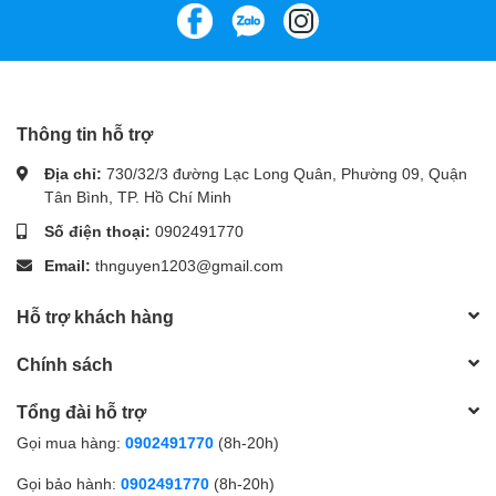
Thông tin hỗ trợ
Địa chỉ:
730/32/3 đường Lạc Long Quân, Phường 09, Quận
Tân Bình, TP. Hồ Chí Minh
Số điện thoại:
0902491770
Email:
thnguyen1203@gmail.com
Hỗ trợ khách hàng
Chính sách
Tổng đài hỗ trợ
Gọi mua hàng:
0902491770
(8h-20h)
Gọi bảo hành:
0902491770
(8h-20h)