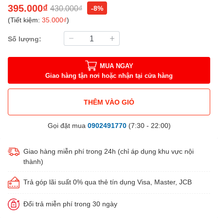
395.000₫
430.000₫
-8%
(Tiết kiệm:
35.000₫
)
Số lượng:
MUA NGAY
Giao hàng tận nơi hoặc nhận tại cửa hàng
THÊM VÀO GIỎ
Gọi đặt mua
0902491770
(7:30 - 22:00)
Giao hàng miễn phí trong 24h (chỉ áp dụng khu vực nội
thành)
Trả góp lãi suất 0% qua thẻ tín dụng Visa, Master, JCB
Đổi trả miễn phí trong 30 ngày