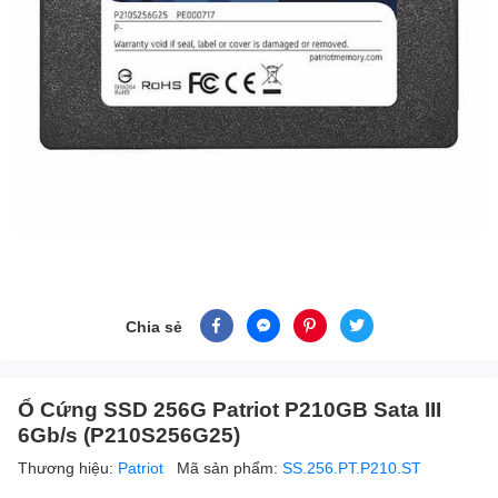
Chia sẻ
Ổ Cứng SSD 256G Patriot P210GB Sata III
6Gb/s (P210S256G25)
Thương hiệu:
Patriot
Mã sản phẩm:
SS.256.PT.P210.ST