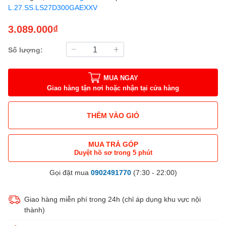
L.27.SS.LS27D300GAEXXV
3.089.000₫
Số lượng:
MUA NGAY
Giao hàng tận nơi hoặc nhận tại cửa hàng
THÊM VÀO GIỎ
MUA TRẢ GÓP
Duyệt hồ sơ trong 5 phút
Gọi đặt mua
0902491770
(7:30 - 22:00)
Giao hàng miễn phí trong 24h (chỉ áp dụng khu vực nội
thành)