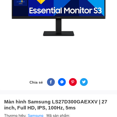
Chia sẻ
Màn hình Samsung LS27D300GAEXXV | 27
inch, Full HD, IPS, 100Hz, 5ms
Thương hiệu:
Samsung
Mã sản phẩm: