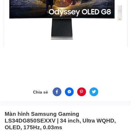
Chia sẻ
Màn hình Samsung Gaming
LS34DG850SEXXV | 34 inch, Ultra WQHD,
OLED, 175Hz, 0.03ms