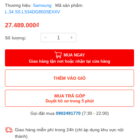
Thương hiệu:
Samsung
Mã sản phẩm:
L.34.SS.LS34DG850SEXXV
27.489.000₫
Số lượng:
MUA NGAY
Giao hàng tận nơi hoặc nhận tại cửa hàng
THÊM VÀO GIỎ
MUA TRẢ GÓP
Duyệt hồ sơ trong 5 phút
Gọi đặt mua
0902491770
(7:30 - 22:00)
Giao hàng miễn phí trong 24h (chỉ áp dụng khu vực nội
thành)