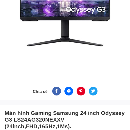
Chia sẻ
Màn hình Gaming Samsung 24 inch Odyssey
G3 LS24AG320NEXXV
(24inch,FHD,165Hz,1Ms).