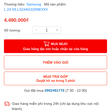
Thương hiệu:
Samsung
Mã sản phẩm:
L.24.SS.LS24AG320NEXXV
4.490.000₫
Số lượng:
MUA NGAY
Giao hàng tận nơi hoặc nhận tại cửa hàng
THÊM VÀO GIỎ
MUA TRẢ GÓP
Duyệt hồ sơ trong 5 phút
Gọi đặt mua
0902491770
(7:30 - 22:00)
Giao hàng miễn phí trong 24h (chỉ áp dụng khu vực nội
thành)