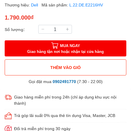
Thương hiệu:
Dell
Mã sản phẩm:
L.22.DE.E2216HV
1.790.000₫
Số lượng:
MUA NGAY
Giao hàng tận nơi hoặc nhận tại cửa hàng
THÊM VÀO GIỎ
Gọi đặt mua
0902491770
(7:30 - 22:00)
Giao hàng miễn phí trong 24h (chỉ áp dụng khu vực nội
thành)
Trả góp lãi suất 0% qua thẻ tín dụng Visa, Master, JCB
Đổi trả miễn phí trong 30 ngày