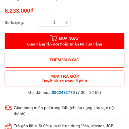
6.233.000₫
Số lượng:
MUA NGAY
Giao hàng tận nơi hoặc nhận tại cửa hàng
THÊM VÀO GIỎ
MUA TRẢ GÓP
Duyệt hồ sơ trong 5 phút
Gọi đặt mua
0902491770
(7:30 - 22:00)
Giao hàng miễn phí trong 24h (chỉ áp dụng khu vực nội
thành)
Trả góp lãi suất 0% qua thẻ tín dụng Visa, Master, JCB