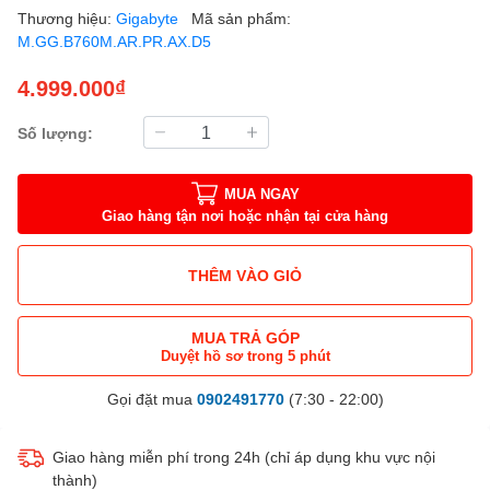
Thương hiệu:
Gigabyte
Mã sản phẩm:
M.GG.B760M.AR.PR.AX.D5
4.999.000₫
Số lượng:
MUA NGAY
Giao hàng tận nơi hoặc nhận tại cửa hàng
THÊM VÀO GIỎ
MUA TRẢ GÓP
Duyệt hồ sơ trong 5 phút
Gọi đặt mua
0902491770
(7:30 - 22:00)
Giao hàng miễn phí trong 24h (chỉ áp dụng khu vực nội
thành)