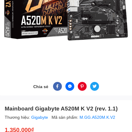
Chia sẻ
Mainboard Gigabyte A520M K V2 (rev. 1.1)
Thương hiệu:
Gigabyte
Mã sản phẩm:
M.GG.A520M.K.V2
1.350.000₫