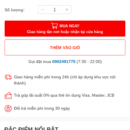
Số lượng:
MUA NGAY
Giao hàng tận nơi hoặc nhận tại cửa hàng
THÊM VÀO GIỎ
Gọi đặt mua
0902491770
(7:30 - 22:00)
Giao hàng miễn phí trong 24h (chỉ áp dụng khu vực nội
thành)
Trả góp lãi suất 0% qua thẻ tín dụng Visa, Master, JCB
Đổi trả miễn phí trong 30 ngày
ĐẶC ĐIỂM NỔI BẬT