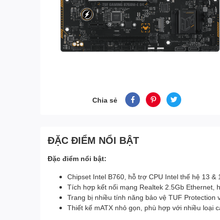
Chia sẻ
ĐẶC ĐIỂM NỔI BẬT
Đặc điểm nổi bật:
Chipset Intel B760, hỗ trợ CPU Intel thế hệ 13 
Tích hợp kết nối mạng Realtek 2.5Gb Ethernet, hỗ
Trang bị nhiều tính năng bảo vệ TUF Protection v
Thiết kế mATX nhỏ gọn, phù hợp với nhiều loại
c