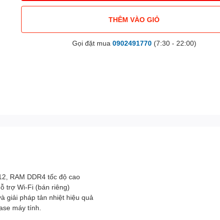
THÊM VÀO GIỎ
Gọi đặt mua
0902491770
(7:30 - 22:00)
& 12, RAM DDR4 tốc độ cao
 trợ Wi-Fi (bán riêng)
à giải pháp tản nhiệt hiệu quả
ase máy tính
.