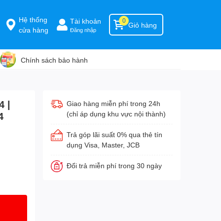
Hệ thống
Tài khoản
0
Giỏ hàng
cửa hàng
Đăng nhập
Chính sách bảo hành
 |
Giao hàng miễn phí trong 24h
(chỉ áp dụng khu vực nội thành)
4
Trả góp lãi suất 0% qua thẻ tín
dụng Visa, Master, JCB
Đổi trả miễn phí trong 30 ngày