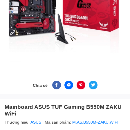
Chia sẻ
Mainboard ASUS TUF Gaming B550M ZAKU
WiFi
Thương hiệu:
ASUS
Mã sản phẩm:
M.AS.B550M-ZAKU.WIFI