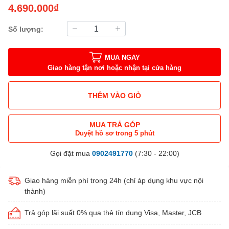
4.690.000₫
Số lượng:
MUA NGAY
Giao hàng tận nơi hoặc nhận tại cửa hàng
THÊM VÀO GIỎ
MUA TRẢ GÓP
Duyệt hồ sơ trong 5 phút
Gọi đặt mua
0902491770
(7:30 - 22:00)
Giao hàng miễn phí trong 24h (chỉ áp dụng khu vực nội
thành)
Trả góp lãi suất 0% qua thẻ tín dụng Visa, Master, JCB