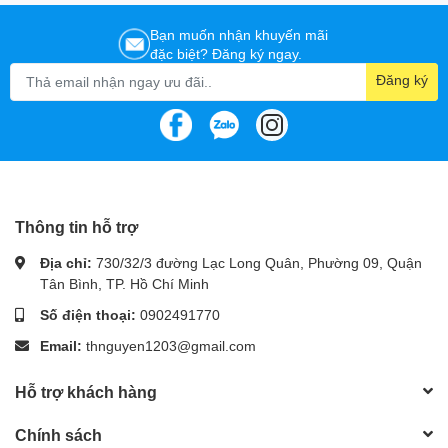
Bạn muốn nhận khuyến mãi
đặc biệt? Đăng ký ngay.
Đăng ký
Thông tin hỗ trợ
Địa chỉ:
730/32/3 đường Lạc Long Quân, Phường 09, Quận
Tân Bình, TP. Hồ Chí Minh
Số điện thoại:
0902491770
Email:
thnguyen1203@gmail.com
Hỗ trợ khách hàng
Chính sách