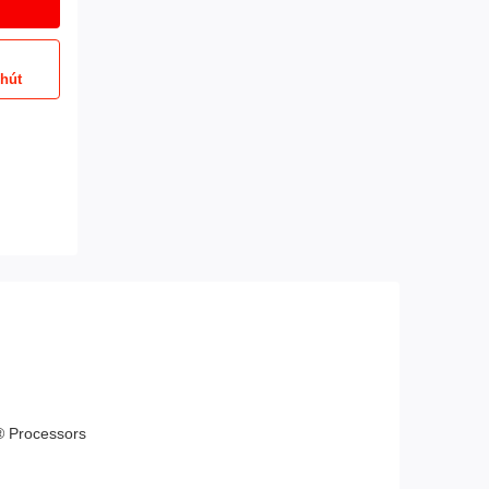
phút
® Processors