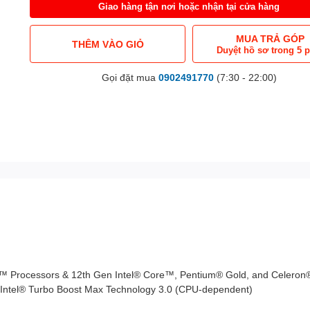
Giao hàng tận nơi hoặc nhận tại cửa hàng
MUA TRẢ GÓP
THÊM VÀO GIỎ
Duyệt hồ sơ trong 5 
Gọi đặt mua
0902491770
(7:30 - 22:00)
e™ Processors & 12th Gen Intel® Core™, Pentium® Gold, and Celeron
 Intel® Turbo Boost Max Technology 3.0 (CPU-dependent)