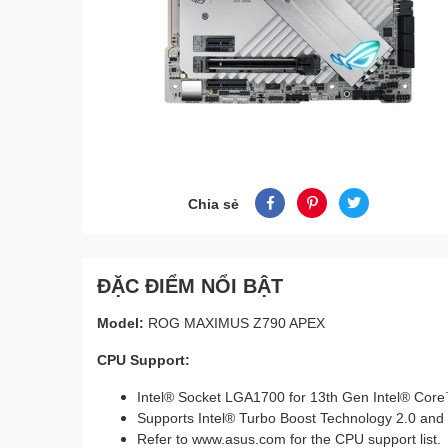
Chia sẻ
ĐẶC ĐIỂM NỔI BẬT
Model:
ROG MAXIMUS Z790 APEX
CPU Support:
Intel® Socket LGA1700 for 13th Gen Intel® Cor
Supports Intel® Turbo Boost Technology 2.0 and
Refer to
www.asus.com
for the CPU support list.