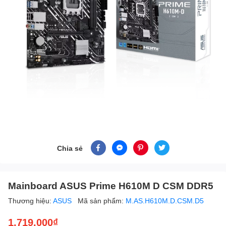
Chia sẻ
Mainboard ASUS Prime H610M D CSM DDR5
Thương hiệu:
ASUS
Mã sản phẩm:
M.AS.H610M.D.CSM.D5
1.719.000₫