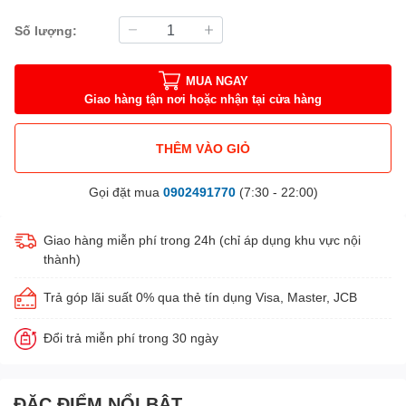
Số lượng:
MUA NGAY
Giao hàng tận nơi hoặc nhận tại cửa hàng
THÊM VÀO GIỎ
Gọi đặt mua
0902491770
(7:30 - 22:00)
Giao hàng miễn phí trong 24h (chỉ áp dụng khu vực nội
thành)
Trả góp lãi suất 0% qua thẻ tín dụng Visa, Master, JCB
Đổi trả miễn phí trong 30 ngày
ĐẶC ĐIỂM NỔI BẬT