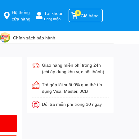
Hệ thống
Tài khoản
0
Giỏ hàng
cửa hàng
Đăng nhập
Chính sách bảo hành
Giao hàng miễn phí trong 24h
(chỉ áp dụng khu vực nội thành)
Trả góp lãi suất 0% qua thẻ tín
dụng Visa, Master, JCB
Đổi trả miễn phí trong 30 ngày