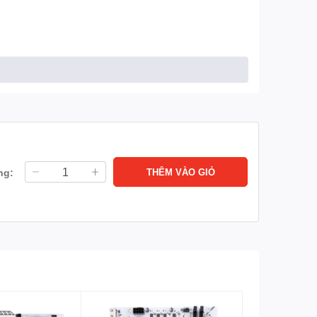
ng:
THÊM VÀO GIỎ