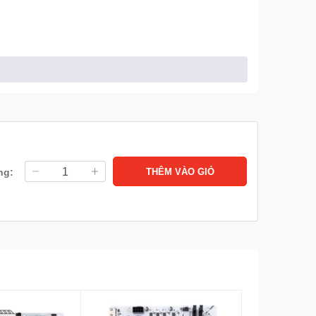
ng:
THÊM VÀO GIỎ