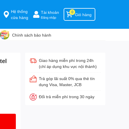
Hệ thống
Tài khoản
0
Giỏ hàng
cửa hàng
Đăng nhập
Chính sách bảo hành
tel
Giao hàng miễn phí trong 24h
(chỉ áp dụng khu vực nội thành)
Trả góp lãi suất 0% qua thẻ tín
dụng Visa, Master, JCB
Đổi trả miễn phí trong 30 ngày