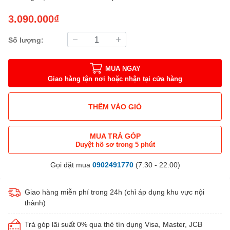
3.090.000₫
Số lượng:
MUA NGAY
Giao hàng tận nơi hoặc nhận tại cửa hàng
THÊM VÀO GIỎ
MUA TRẢ GÓP
Duyệt hồ sơ trong 5 phút
Gọi đặt mua
0902491770
(7:30 - 22:00)
Giao hàng miễn phí trong 24h (chỉ áp dụng khu vực nội
thành)
Trả góp lãi suất 0% qua thẻ tín dụng Visa, Master, JCB