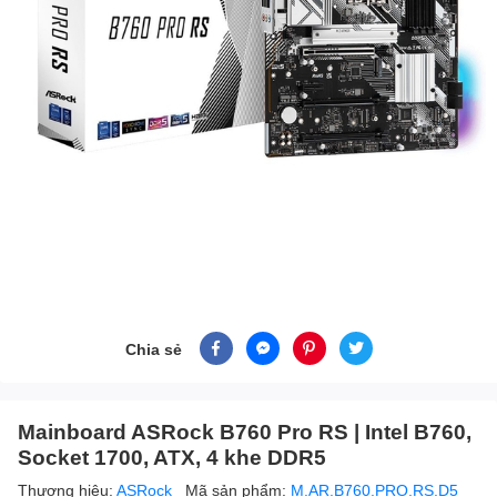
Chia sẻ
Mainboard ASRock B760 Pro RS | Intel B760,
Socket 1700, ATX, 4 khe DDR5
Thương hiệu:
ASRock
Mã sản phẩm:
M.AR.B760.PRO.RS.D5