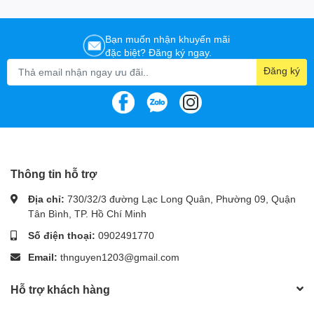
Bạn muốn nhận khuyến mãi
đặc biệt? Đăng ký ngay.
Đăng ký
Thông tin hỗ trợ
Địa chỉ:
730/32/3 đường Lạc Long Quân, Phường 09, Quận
Tân Bình, TP. Hồ Chí Minh
Số điện thoại:
0902491770
Email:
thnguyen1203@gmail.com
Hỗ trợ khách hàng